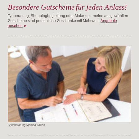
Besondere Gutscheine
für jeden Anlass!
Typberatung, Shoppingbegleitung oder Make-up - meine ausgewählten
Gutscheine sind persönliche Geschenke mit Mehrwert.
Angebote
ansehen
►
Styleberatung Martina Tallian