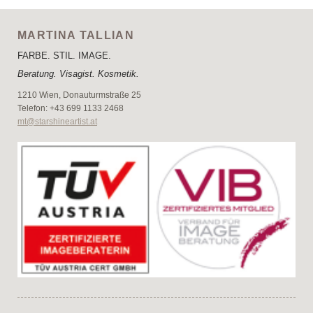
MARTINA TALLIAN
FARBE. STIL. IMAGE.
Beratung. Visagist. Kosmetik.
1210 Wien, Donauturmstraße 25
Telefon: +43 699 1133 2468
mt@starshineartist.at