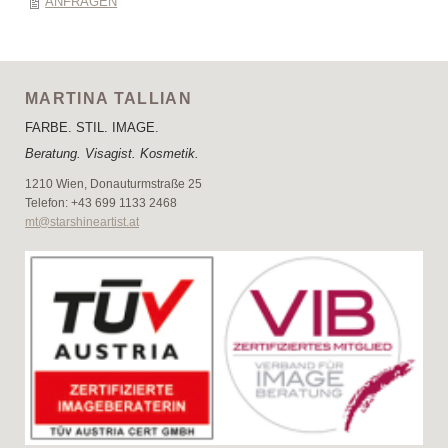
ANFRAGEN
MARTINA TALLIAN
FARBE. STIL. IMAGE.
Beratung. Visagist. Kosmetik.
1210 Wien, Donauturmstraße 25
Telefon: +43 699 1133 2468
mt@starshineartist.at