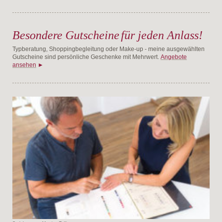
Besondere Gutscheine
für jeden Anlass!
Typberatung, Shoppingbegleitung oder Make-up - meine ausgewählten
Gutscheine sind persönliche Geschenke mit Mehrwert.
Angebote
ansehen
►