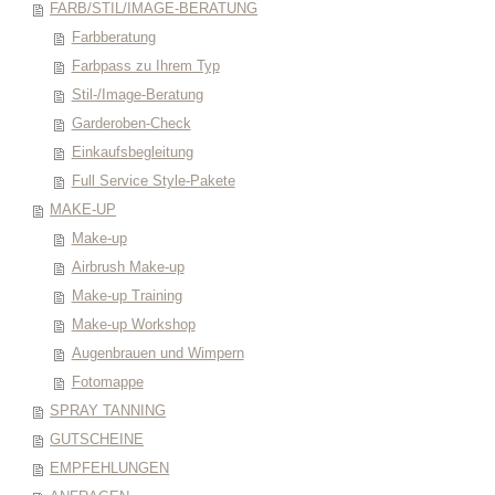
FARB/STIL/IMAGE-BERATUNG
Farbberatung
Farbpass zu Ihrem Typ
Stil-/Image-Beratung
Garderoben-Check
Einkaufsbegleitung
Full Service Style-Pakete
MAKE-UP
Make-up
Airbrush Make-up
Make-up Training
Make-up Workshop
Augenbrauen und Wimpern
Fotomappe
SPRAY TANNING
GUTSCHEINE
EMPFEHLUNGEN