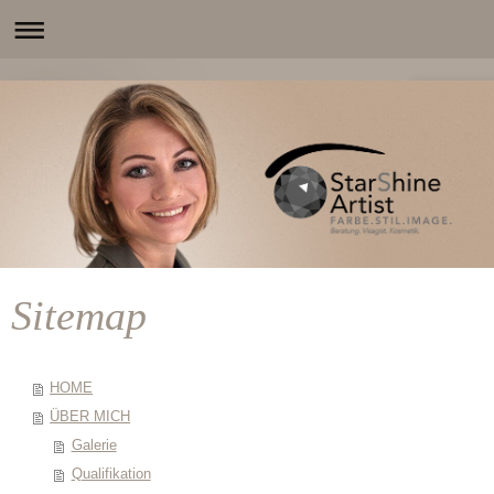
Sitemap
HOME
ÜBER MICH
Galerie
Qualifikation